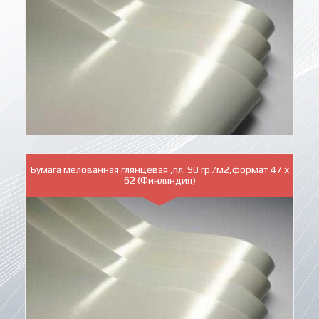
Бумага мелованная глянцевая ,пл. 90 гр./м2,формат 47 х
62 (Финляндия)