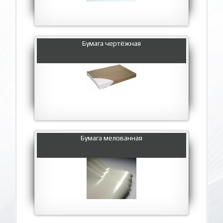
Бумага чертёжная
Бумага мелованная