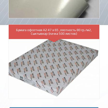
Бумага офсетная А2 47 х 65 ,плотность 80 гр./м2,
Сыктывкар (пачка 500 листов)