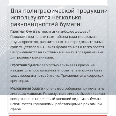
Для полиграфической продукции
используются несколько
разновидностей бумаги:
Газетная бумага
относится к наиболее дешевой.
Подходит при печати газет объемными тиражами и
других проектов, рассчитанных на непродолжительный
срок существования. Такая бумага тонкая и легко рвется.
Не применяется на листовых машинах и предназначена
для ролевых механизмов.
Офсетная бумага
с легкостью впитывает краску, не
нуждается в просушивании и после печати может быть
сразу передана потребителю. Применяется в ксероксах,
принтерах.
Мелованная бумага
– очень востребована при печати на
листовых машинах. Реализуется в листах. Имеет гладкую
поверхность и недешевый внешний вид. Такая бумага
используется компаниями, работающими в рекламной
сфере.