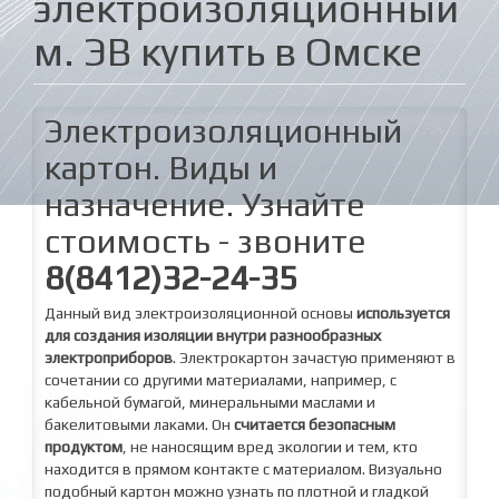
электроизоляционный
м. ЭВ купить в Омске
Электроизоляционный
картон. Виды и
назначение. Узнайте
стоимость - звоните
8(8412)32-24-35
Данный вид электроизоляционной основы
используется
для создания изоляции внутри разнообразных
электроприборов
. Электрокартон зачастую применяют в
сочетании со другими материалами, например, с
кабельной бумагой, минеральными маслами и
бакелитовыми лаками. Он
считается безопасным
продуктом
, не наносящим вред экологии и тем, кто
находится в прямом контакте с материалом. Визуально
подобный картон можно узнать по плотной и гладкой