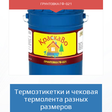
ГРУНТОВКА ГФ-021
Термоэтикетки и чековая
термолента разных
размеров