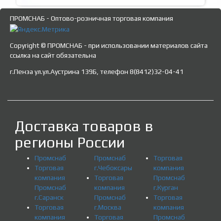
ПРОМСНАБ - Оптово-розничная торговая компания
Copyright © ПРОМСНАБ - при использовании материалов сайта
ссылка на сайт обязательна
г.Пенза ул.ул.Аустрина 139Б, телефон 8(8412)32-04-41
Доставка товаров в
регионы России
Промснаб
Промснаб
Торговая
Торговая
г.Чебоксары
компания
компания
Торговая
Промснаб
Промснаб
компания
г.Курган
г.Саранск
Промснаб
Торговая
Торговая
г.Москва
компания
компания
Торговая
Промснаб