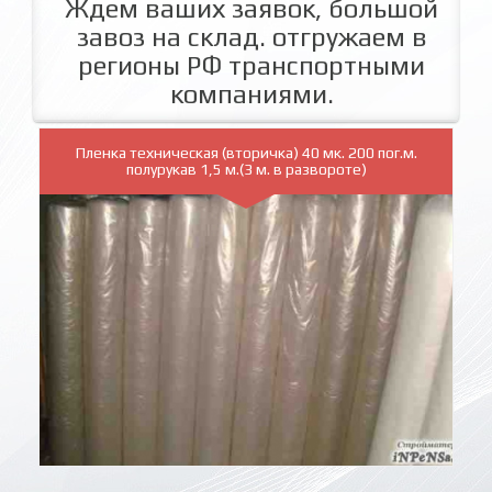
Ждем ваших заявок, большой
завоз на склад. отгружаем в
регионы РФ транспортными
компаниями.
Пленка техническая (вторичка) 40 мк. 200 пог.м.
полурукав 1,5 м.(3 м. в развороте)