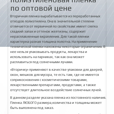
по оптовой цене
Вторичная пленка вырабатывается из переработанных
отходов полиэтилена. Она в значительной степени
отличается от первичной по свойствам: имеет слегка
сладкий запах и оттенок желтизны, содержит
нерасплавленные вкрапления. Для такой пленки
характерна разная толщина полотна. На применение
технической пленки наложены некоторые ограничения. В
нее нельзя упаковывать продукты, лекарства и
использовать на парниках, так как она может
расплавиться под солнечными лучами.
«Вторичку» применяют в качестве упаковки для дверей,
окон, мешков для мусора, те есть там, где не имеется
соприкосновения с косметическими товарами,
лекарственными препаратами, продуктами, а также
отсутствует длительное воздействие солнечных лучей.
В данном разделе указана пленка из постоянного наличия.
Пленка ЛЮБОГО размера,количества и толщины может
быть выполнена под заказ.