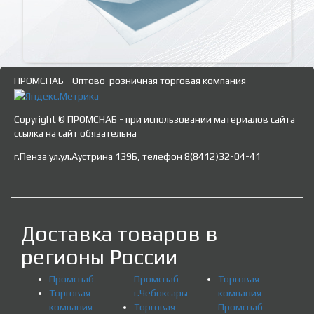
ПРОМСНАБ - Оптово-розничная торговая компания
Copyright © ПРОМСНАБ - при использовании материалов сайта
ссылка на сайт обязательна
г.Пенза ул.ул.Аустрина 139Б, телефон 8(8412)32-04-41
Доставка товаров в
регионы России
Промснаб
Промснаб
Торговая
Торговая
г.Чебоксары
компания
компания
Торговая
Промснаб