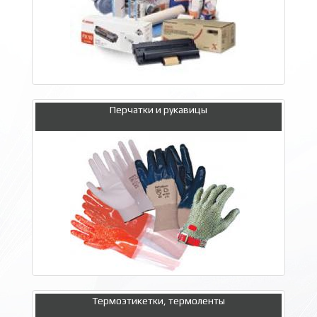
Перчатки и рукавицы
Термоэтикетки, термоленты