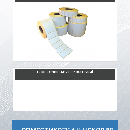
Самоклеющаяся пленка Oracal
Термоэтикетки и чековая