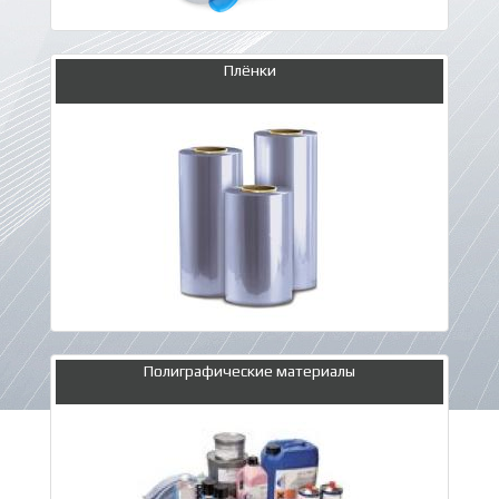
Плёнки
Полиграфические материалы