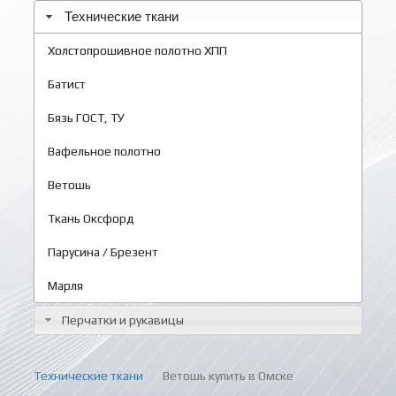
Технические ткани
Холстопрошивное полотно ХПП
Батист
Бязь ГОСТ, ТУ
Вафельное полотно
Ветошь
Ткань Оксфорд
Парусина / Брезент
Марля
Перчатки и рукавицы
Технические ткани
Ветошь купить в Омске