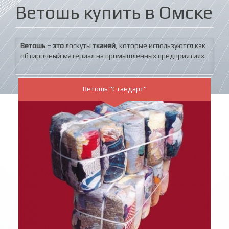
Ветошь купить в Омске
Ветошь
–
это
лоскуты
тканей
, которые используются как
обтирочный
материал на промышленных предприятиях.
Ветошь "Стандарт"