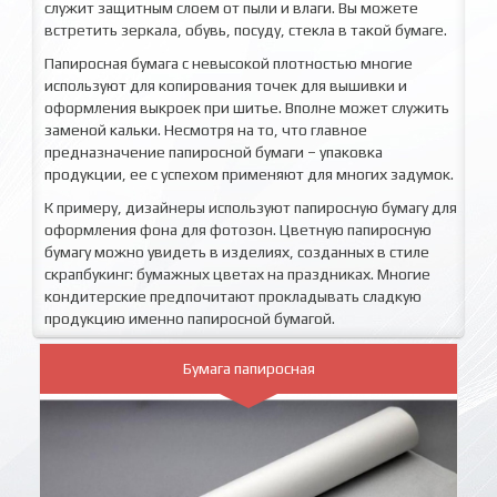
служит защитным слоем от пыли и влаги. Вы можете
встретить зеркала, обувь, посуду, стекла в такой бумаге.
Папиросная бумага с невысокой плотностью многие
используют для копирования точек для вышивки и
оформления выкроек при шитье. Вполне может служить
заменой кальки. Несмотря на то, что главное
предназначение папиросной бумаги – упаковка
продукции, ее с успехом применяют для многих задумок.
К примеру, дизайнеры используют папиросную бумагу для
оформления фона для фотозон. Цветную папиросную
бумагу можно увидеть в изделиях, созданных в стиле
скрапбукинг: бумажных цветах на праздниках. Многие
кондитерские предпочитают прокладывать сладкую
продукцию именно папиросной бумагой.
Бумага папиросная