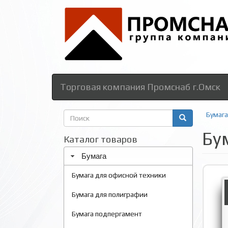
Торговая компания Промснаб г.Омск
Форма
Бумага
поиска
Бу
Поиск
Каталог товаров
Бумага
Бумага для офисной техники
Бумага для полиграфии
Бумага подпергамент