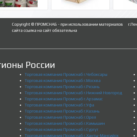
Copyright © ПРОМСНАБ - при использовании материалов
г.Пе
сайта ссылка на сайт обязательна
гионы России
Торговая компания Промснаб г.Чебоксары
Торговая компания Промснаб г.Москва
Торговая компания Промснаб г.Рязань
Торговая компания Промснаб г.Нижний Новгород
Торговая компания Промснаб г.Арзамас
Торговая компания Промснаб г.Уфа
Торговая компания Промснаб г.Казань
Торговая компания Промснаб г.Орел
Торговая компания Промснаб г.Камышин
Торговая компания Промснаб г.Сургут
Торговая компания Промснаб г.Ханты-Мансийск