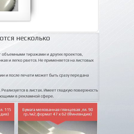
ются несколько
ет объемными тиражами и других проектов,
кая и легко рвется. Не применяется на листовых
нии и после печати может быть сразу передана
 Реализуется в листах. Имеет гладкую поверхность
тающими в рекламной сфере.
л. 115
Бумага мелованная глянцевая ,пл. 90
ндия)
гр./м2,формат 47 х 62 (Финляндия)