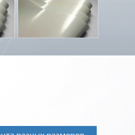
ента разных размеров