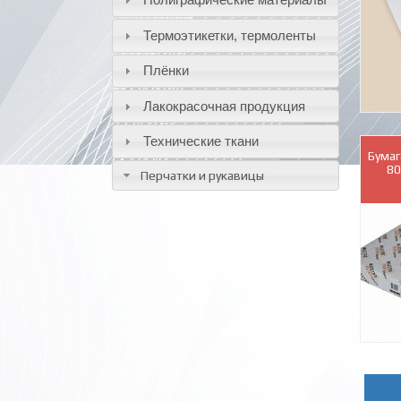
Термоэтикетки, термоленты
Плёнки
Лакокрасочная продукция
Технические ткани
Бумаг
80
Перчатки и рукавицы