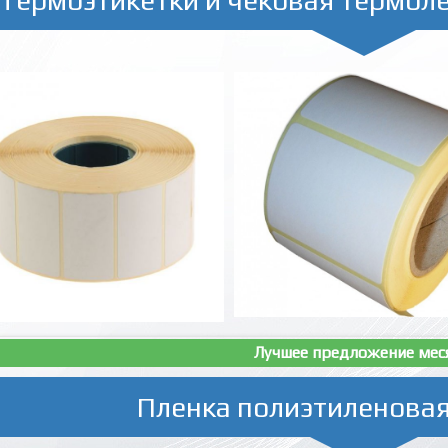
Лучшее предложение мес
Пленка полиэтиленовая