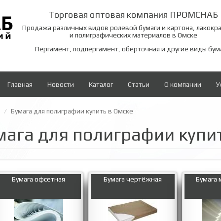
Торговая оптовая компания ПРОМСНАБ
Продажа различных видов ролевой бумаги и картона, лакокр
и полиграфических материалов в Омске
Пергамент, подпергамент, оберточная и другие виды бум
Главная
Новости
Каталог
Статьи
О компании
У
Бумага для полиграфии купить в Омске
мага для полиграфии купи
Бумага офсетная
Бумага чертёжная
Бумага