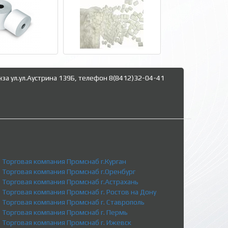
нза ул.ул.Аустрина 139Б, телефон 8(8412)32-04-41
Торговая компания Промснаб г.Курган
Торговая компания Промснаб г.Оренбург
Торговая компания Промснаб г.Астрахань
Торговая компания Промснаб г. Ростов на Дону
Торговая компания Промснаб г. Ставрополь
Торговая компания Промснаб г. Пермь
Торговая компания Промснаб г. Ижевск