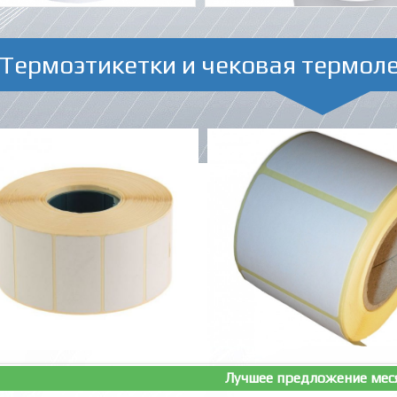
Термоэтикетки и чековая термол
Лучшее предложение мес