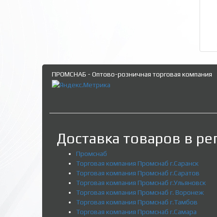
ПРОМСНАБ - Оптово-розничная торговая компания
Доставка товаров в ре
Промснаб
Торговая компания Промснаб г.Саранск
Торговая компания Промснаб г.Саратов
Торговая компания Промснаб г.Ульяновск
Торговая компания Промснаб г. Воронеж
Торговая компания Промснаб г.Тамбов
Торговая компания Промснаб г.Самара