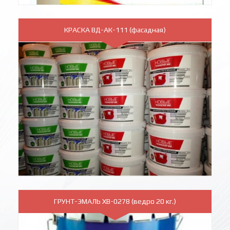
КРАСКА ВД-АК-111 (фасадная)
ГРУНТ-ЭМАЛЬ ХВ-0278 (ведро 20 кг.)