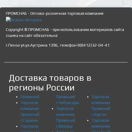
ПРОМСНАБ - Оптово-розничная торговая компания
Copyright © ПРОМСНАБ - при использовании материалов сайта
ссылка на сайт обязательна
г.Пенза ул.ул.Аустрина 139Б, телефон 8(8412)32-04-41
Доставка товаров в
регионы России
Промснаб
Промснаб
Торговая
Торговая
г.Чебоксары
компания
компания
Торговая
Промснаб
Промснаб
компания
г.Курган
г.Саранск
Промснаб
Торговая
Торговая
г.Москва
компания
компания
Торговая
Промснаб