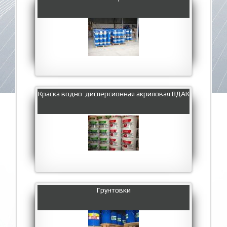
Краска водно-дисперсионная акриловая ВДАК
Грунтовки