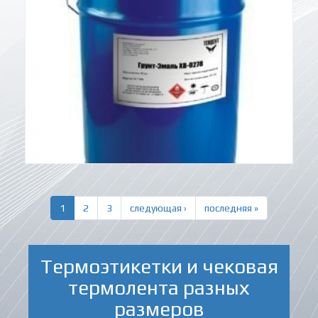
1
2
3
следующая ›
последняя »
Термоэтикетки и чековая
термолента разных
размеров