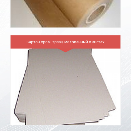
Картон хром-эрзац мелованный в листах