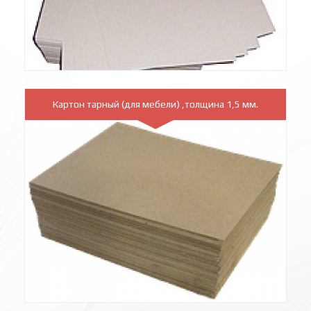
Картон тарный (для мебели) ,толщина 1,5 мм.