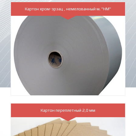
Картон хром-эрзац , немелованный м. "НМ"
Картон переплетный 2,0 мм