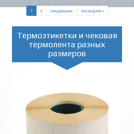
1
2
следующая ›
последняя »
Термоэтикетки и чековая
термолента разных
размеров