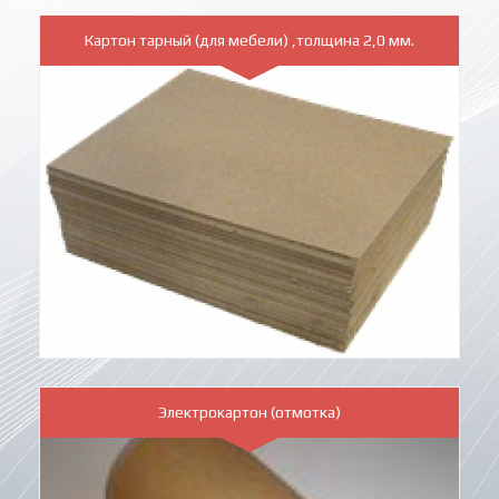
Картон тарный (для мебели) ,толщина 2,0 мм.
Электрокартон (отмотка)