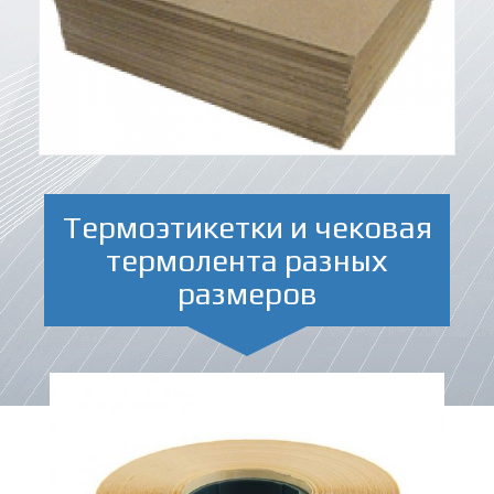
Термоэтикетки и чековая
термолента разных
размеров