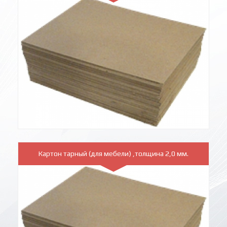
Картон тарный (для мебели) ,толщина 2,0 мм.