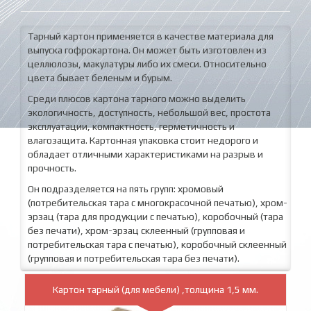
Тарный картон применяется в качестве материала для
выпуска гофрокартона. Он может быть изготовлен из
целлюлозы, макулатуры либо их смеси. Относительно
цвета бывает беленым и бурым.
Среди плюсов картона тарного можно выделить
экологичность, доступность, небольшой вес, простота
эксплуатации, компактность, герметичность и
влагозащита. Картонная упаковка стоит недорого и
обладает отличными характеристиками на разрыв и
прочность.
Он подразделяется на пять групп: хромовый
(потребительская тара с многокрасочной печатью), хром-
эрзац (тара для продукции с печатью), коробочный (тара
без печати), хром-эрзац склеенный (групповая и
потребительская тара с печатью), коробочный склеенный
(групповая и потребительская тара без печати).
Картон тарный (для мебели) ,толщина 1,5 мм.