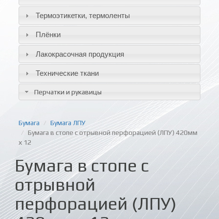
Термоэтикетки, термоленты
Плёнки
Лакокрасочная продукция
Технические ткани
Перчатки и рукавицы
Бумага
Бумага ЛПУ
Бумага в стопе с отрывной перфорацией (ЛПУ) 420мм
х 12
Бумага в стопе с
отрывной
перфорацией (ЛПУ)