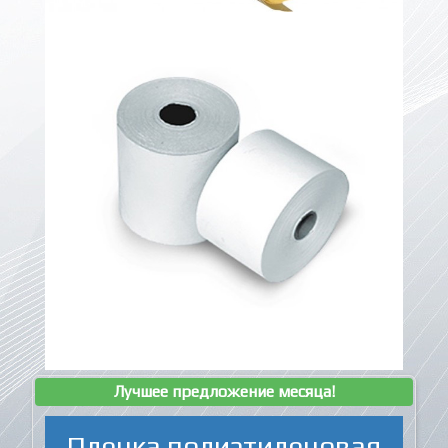
Лучшее предложение месяца!
Пленка полиэтиленовая