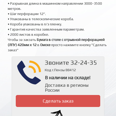
• Разрывная длина в машинном направлении 3000-3500
метров.
• Шаг перфорации 12".
• Упакованы в телескопические короба.
• Короба упакованы в п/э пленку.
• Гарантия качества заявленным параметрам.
• 2000 листов в коробке.
Чтобы за закзать
Бумага в стопе с отрывной перфорацией
(ЛПУ) 420мм х 12
в
Омске
просто нажмите кнопку "Сделать
заказ"
Звоните 32-24-35
Код г.Пензы 88412
В наличии на складе!
Доставка в регионы
России
Сделать заказ